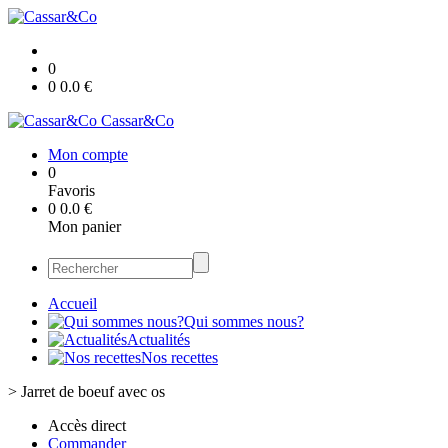
0
0
0.0
€
Cassar&Co
Mon compte
0
Favoris
0
0.0
€
Mon panier
Accueil
Qui sommes nous?
Actualités
Nos recettes
>
Jarret de boeuf avec os
Accès direct
Commander