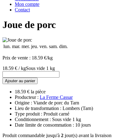
Mon compte
Contact
Joue de porc
lun.
mar.
mer.
jeu.
ven.
sam.
dim.
Prix de vente :
18.59 €/kg
18.59 € / kg
Sous vide 1 kg
Ajouter au panier
18.59 € la pièce
Producteur :
La Ferme Cassar
Origine : Viande de porc du Tarn
Lieu de transformation : Lombers (Tarn)
Type produit : Produit carné
Conditionnement : Sous vide 1 kg
Date limite de consommation : 10 jours
Produit commandable jusqu'à
2
jour(s) avant la livraison