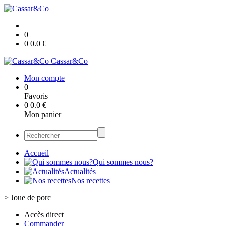
0
0
0.0
€
Cassar&Co
Mon compte
0
Favoris
0
0.0
€
Mon panier
Accueil
Qui sommes nous?
Actualités
Nos recettes
>
Joue de porc
Accès direct
Commander