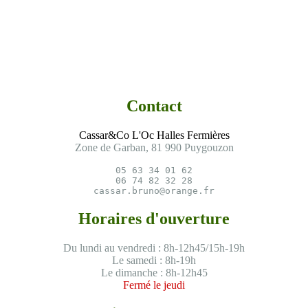
Contact
Cassar&Co L'Oc Halles Fermières
Zone de Garban, 81 990 Puygouzon
05 63 34 01 62

06 74 82 32 28

cassar.bruno@orange.fr
Horaires d'ouverture
Du lundi au vendredi : 8h-12h45/15h-19h
Le samedi : 8h-19h
Le dimanche : 8h-12h45
Fermé le jeudi