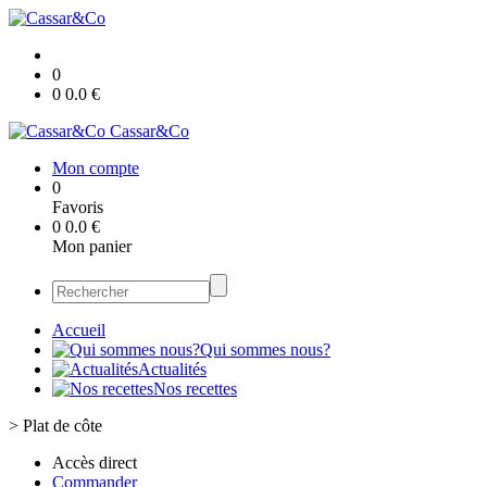
0
0
0.0
€
Cassar&Co
Mon compte
0
Favoris
0
0.0
€
Mon panier
Accueil
Qui sommes nous?
Actualités
Nos recettes
>
Plat de côte
Accès direct
Commander