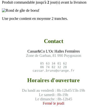
Produit commandable jusqu'à
2
jour(s) avant la livraison
Une poche contient en moyenne 2 tranches.
Contact
Cassar&Co L'Oc Halles Fermières
Zone de Garban, 81 990 Puygouzon
05 63 34 01 62

06 74 82 32 28

cassar.bruno@orange.fr
Horaires d'ouverture
Du lundi au vendredi : 8h-12h45/15h-19h
Le samedi : 8h-19h
Le dimanche : 8h-12h45
Fermé le jeudi