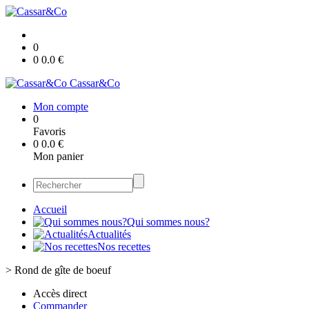
0
0
0.0
€
Cassar&Co
Mon compte
0
Favoris
0
0.0
€
Mon panier
Accueil
Qui sommes nous?
Actualités
Nos recettes
>
Rond de gîte de boeuf
Accès direct
Commander