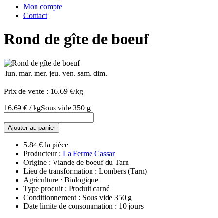
Mon compte
Contact
Rond de gîte de boeuf
lun.
mar.
mer.
jeu.
ven.
sam.
dim.
Prix de vente :
16.69 €/kg
16.69 € / kg
Sous vide 350 g
Ajouter au panier
5.84 € la pièce
Producteur :
La Ferme Cassar
Origine : Viande de boeuf du Tarn
Lieu de transformation : Lombers (Tarn)
Agriculture : Biologique
Type produit : Produit carné
Conditionnement : Sous vide 350 g
Date limite de consommation : 10 jours